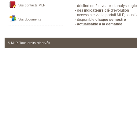
Vos contacts MLP
- décliné en 2 niveaux d’analyse :
glo
- des
indicateurs clé
d’évolution
- accessible via le portail MLP, sous l’
Vos documents
- disponible
chaque semestre
-
actualisable à la demande
© MLP, Tous droits réservés