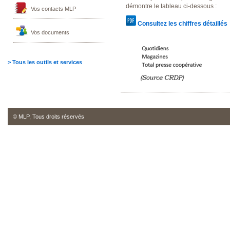
démontre le tableau ci-dessous :
Vos contacts MLP
Consultez les chiffres détaillés
Vos documents
> Tous les outils et services
© MLP, Tous droits réservés