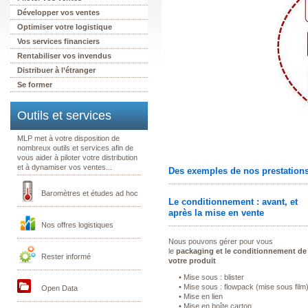
Développer vos ventes
Optimiser votre logistique
Vos services financiers
Rentabiliser vos invendus
Distribuer à l’étranger
Se former
Outils et services
MLP met à votre disposition de
nombreux outils et services afin de
vous aider à piloter votre distribution
et à dynamiser vos ventes...
Des exemples de nos prestation
Baromètres et études ad hoc
Le conditionnement : avant, et
après la mise en vente
Nos offres logistiques
Nous pouvons gérer pour vous
le
packaging et le conditionnement de
Rester informé
votre produit
• Mise sous : blister
• Mise sous : flowpack (mise sous film
Open Data
• Mise en lien
• Mise en boîte carton