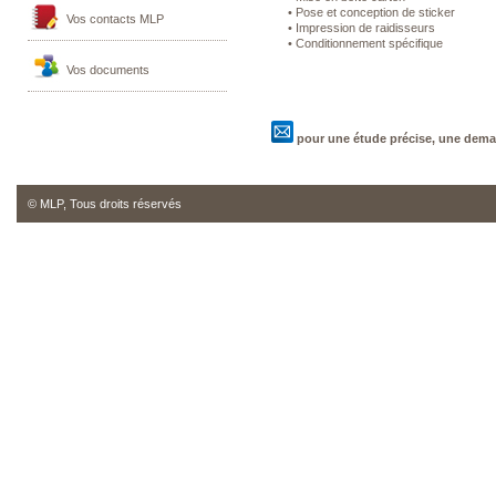
• Pose et conception de sticker
Vos contacts MLP
• Impression de raidisseurs
• Conditionnement spécifique
Vos documents
pour une étude précise, une dema
© MLP, Tous droits réservés