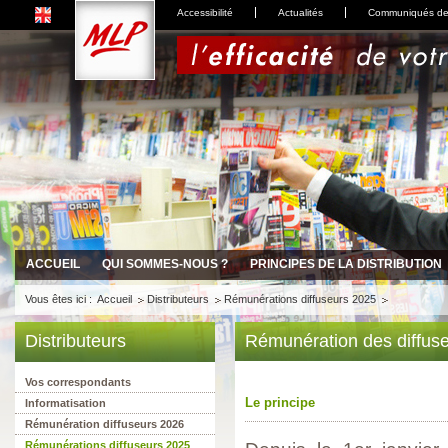
Accessibilité
Actualités
Communiqués de
ACCUEIL
QUI SOMMES-NOUS ?
PRINCIPES DE LA DISTRIBUTION
Vous êtes ici :
Accueil
Distributeurs
Rémunérations diffuseurs 2025
Distributeurs
Rémunération des diffuse
Vos correspondants
Le principe
Informatisation
Rémunération diffuseurs 2026
Rémunérations diffuseurs 2025